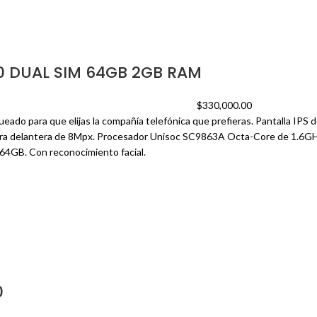
0 DUAL SIM 64GB 2GB RAM
$
330,000.00
eado para que elijas la compañía telefónica que prefieras. Pantalla IPS 
a delantera de 8Mpx. Procesador Unisoc SC9863A Octa-Core de 1.6GH
64GB. Con reconocimiento facial.
0