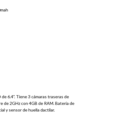
00mah
 de 6.4". Tiene 3 cámaras traseras de
e de 2GHz con 4GB de RAM. Batería de
 y sensor de huella dactilar.