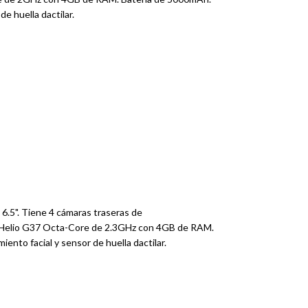
e huella dactilar.
 6.5". Tiene 4 cámaras traseras de
elio G37 Octa-Core de 2.3GHz con 4GB de RAM.
nto facial y sensor de huella dactilar.