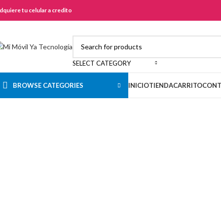
dquiere tu celular a credito
SELECT CATEGORY
BROWSE CATEGORIES
INICIO
TIENDA
CARRITO
CONT