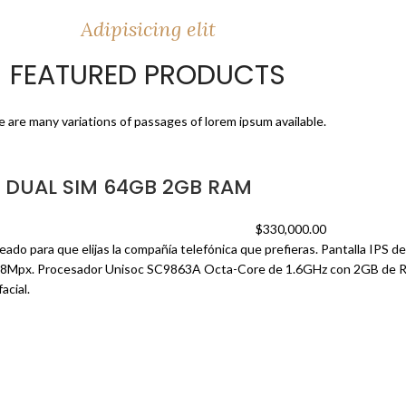
Adipisicing elit
FEATURED PRODUCTS
 are many variations of passages of lorem ipsum available.
0 DUAL SIM 64GB 2GB RAM
$
330,000.00
ado para que elijas la compañía telefónica que prefieras. Pantalla IPS 
 8Mpx. Procesador Unisoc SC9863A Octa-Core de 1.6GHz con 2GB de R
acial.