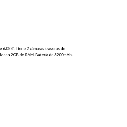
de 6.088". Tiene 2 cámaras traseras de
z con 2GB de RAM. Batería de 3200mAh.