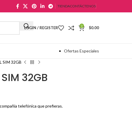
TIENDA
CONTÁCTENOS
0
LOGIN / REGISTER
$
0.00
Ofertas Especiales
L SIM 32GB
 SIM 32GB
 compañía telefónica que prefieras.