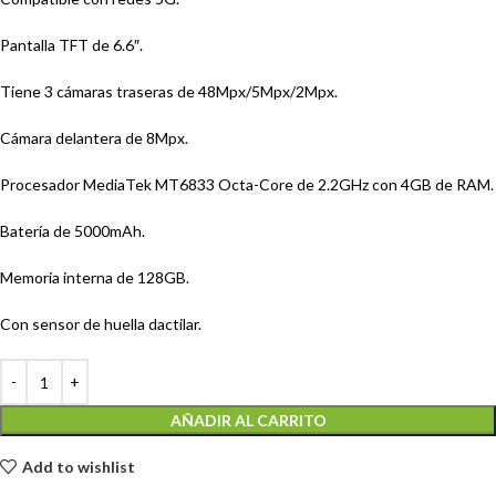
Pantalla TFT de 6.6″.
Tiene 3 cámaras traseras de 48Mpx/5Mpx/2Mpx.
Cámara delantera de 8Mpx.
Procesador MediaTek MT6833 Octa-Core de 2.2GHz con 4GB de RAM.
Batería de 5000mAh.
Memoria interna de 128GB.
Con sensor de huella dactilar.
AÑADIR AL CARRITO
Add to wishlist