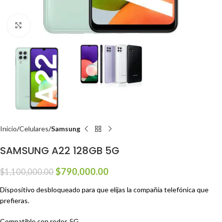
Click to enlarge
Inicio
Celulares
Samsung
SAMSUNG A22 128GB 5G
$
790,000.00
$
1,100,000.00
Dispositivo desbloqueado para que elijas la compañía telefónica que
prefieras.
Compatible con redes 5G.