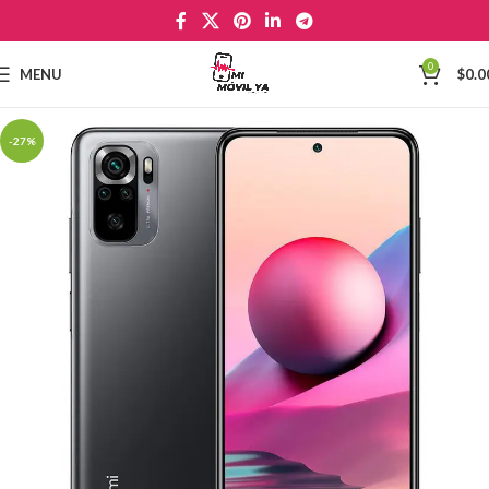
0
MENU
$
0.0
-27%